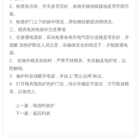
2、检查各仪表、开关是否完好，各相关接地线接地是否牢固可
靠。
3、检查炉门上下的操作情况，滑轮钢丝磨损润滑情况。
三、模具电加热操作注意事项
1、在接通电源前，应先检查各相关电气部分连接是否良好，并
提醒 加热炉附近人员注意，在确保安全的情况下，才能接通电
源。
2、 在操作模具加热时，严禁手持模具、夹具触及电炉丝，以
防触电。
3、修炉时必须断开电源，并挂上“禁止合闸”标志。
4、打开模具预热炉的炉门后，待台车确定可靠后，方可取放模
具，以免伤人。
上一篇：
电缆时效炉
下一篇：
返回列表