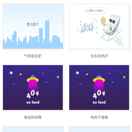
气体氮化炉
台车加热炉
电加热烘箱
电热干燥箱