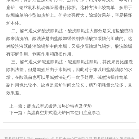
扁铲、钢丝刷和机动铣管器进行除垢。这种方法比较简单，多用于
结垢简单的小型加热炉上。但劳动强度大，除垢效果差，容易损坏
炉本体。
二、燃气退火炉酸洗除垢法：酸洗除垢法大部分是采用盐酸或硝
酸来清洗的。酸洗液是由盐酸加缓蚀剂或硝酸加缓蚀剂组成的。这
种酸洗液既能消除锅炉中的水垢，又极少腐蚀燃气锅炉。酸洗除垢
有溶解作用、剥离作用和疏松作用。
三、燃气退火炉碱煮除垢法：碱煮除垢法除垢，其效果要比酸洗
除垢法差，但是碱煮后由于水垢松，因此对于难以用盐酸清除的水
垢，在酸洗前也可以用碱煮法进行一次予处理。碱煮法操作简单，
副作用也比较小。缺点是煮炉时间比较长，药剂消耗量比较多，且
效果差。
上一篇：
蓄热式室式锻造加热炉特点及优势
下一篇：
高温真空井式退火炉日常使用注意事项