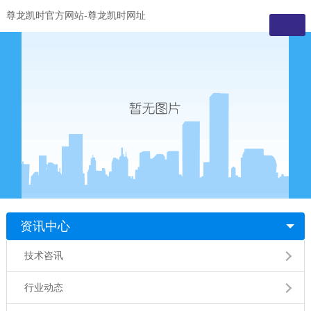
尊龙凯时官方网站-尊龙凯时网址
资讯中心
技术咨讯
行业动态