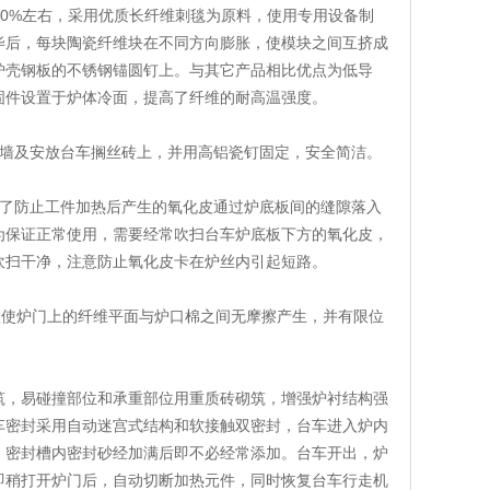
0%左右，采用优质长纤维刺毯为原料，使用专用设备制
筑完毕后，每块陶瓷纤维块在不同方向膨胀，使模块之间互挤成
炉壳钢板的不锈钢锚圆钉上。与其它产品相比优点为低导
固件设置于炉体冷面，提高了纤维的耐高温强度。
墙及安放台车搁丝砖上，并用高铝瓷钉固定，安全简洁。
了防止工件加热后产生的氧化皮通过炉底板间的缝隙落入
为保证正常使用，需要经常吹扫台车炉底板下方的氧化皮，
吹扫干净，注意防止氧化皮卡在炉丝内引起短路。
使炉门上的纤维平面与炉口棉之间无摩擦产生，并有限位
，易碰撞部位和承重部位用重质砖砌筑，增强炉衬结构强
车密封采用自动迷宫式结构和软接触双密封，台车进入炉内
，密封槽内密封砂经加满后即不必经常添加。台车开出，炉
即稍打开炉门后，自动切断加热元件，同时恢复台车行走机