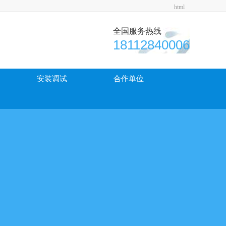
html
全国服务热线
18112840006
安装调试
合作单位