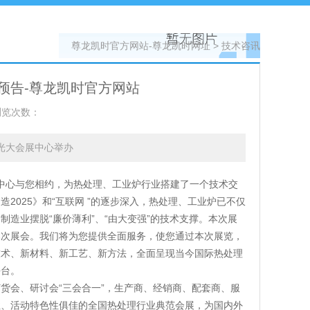
尊龙凯时官方网站-尊龙凯时网址
>
技术咨讯
预告-尊龙凯时官方网站
浏览次数：
海光大会展中心举办
会展中心与您相约，为热处理、工业炉行业搭建了一个技术交
025》和“互联网 ”的逐步深入，热处理、工业炉已不仅
造业摆脱“廉价薄利”、“由大变强”的技术支撑。本次展
本次展会。我们将为您提供全面服务，使您通过本次展览，
技术、新材料、新工艺、新方法，全面呈现当今国际热处理
平台。
订货会、研讨会“三会合一”，生产商、经销商、配套商、服
性、活动特色性俱佳的全国热处理行业典范会展，为国内外