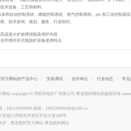
新技术设备、工艺和材料。
仪表和自动控制系统：燃烧控制系统、电气控制系统、plc 和工业控制器应
易商、技术咨询、规划、服务、行业组织。
：
高温退火炉故障排除及维护内容
：
全纤维对开式电阻炉设备使用特点
时官方网站的产品中心
安装调试
合作单位
行业动态
常见
站 copyright © 丹阳市电炉厂有限公司 尊龙凯时网址的版权所有 www.tclth
18112840006 邮箱：
18912840006@189.cn
江苏镇江丹阳市开发区开发大道168号
火炉，
尊龙凯时官方网站-尊龙凯时网址