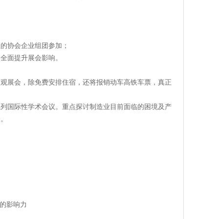
区的协会企业组团参加；
将全面提升展会影响。
参观展会，除免费安排住宿，还将报销动车高铁车票，真正
系列国际性学术会议。重点探讨制造业目前面临的困境及产
合。
会的影响力