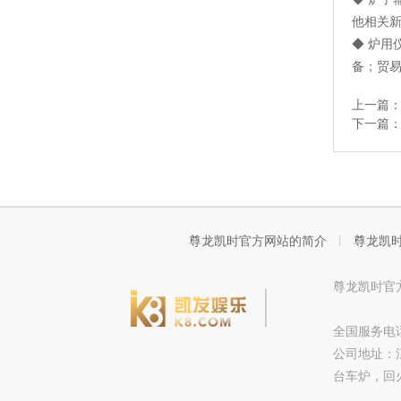
他相关
◆ 炉用
备；贸
上一篇
下一篇
尊龙凯时官方网站的简介
尊龙凯
尊龙凯时官方网
全国服务电话：
公司地址：
台车炉，回