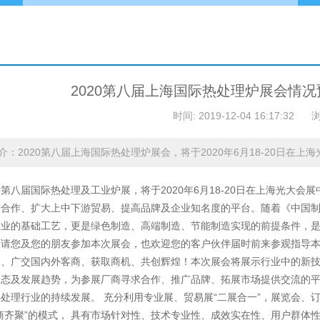
2020第八届上海国际热处理炉展会情况
时间: 2019-12-04 16:17:32
介：2020第八届上海国际热处理炉展会，将于2020年6月18-20日在上
第八届国际热处理及工业炉展，将于2020年6月18-20日在上海光大
合作、扩大上中下游贸易、提高品牌及企业知名度的平台。随着《中国制造2
业的基础工艺，更是绿色制造、高端制造、节能制造实现的前提条件，是制
邀请您及您的朋友参加本次展会，也欢迎您的客户伙伴届时前来参观指导
场、广交国内外客商、获取商机、共创辉煌！本次展会将展示行业中的新
动态及发展趋势，为参展厂商寻求合作、推广品牌、拓展市场提供交流的
处理行业的持续发展。 充分利用专业展、贸易展“二展合一”，展览会、
商齐聚”的模式， 具有市场针对性、技术专业性、成效实在性、用户群体