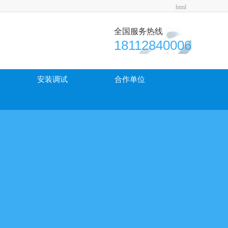
html
全国服务热线
18112840006
安装调试
合作单位