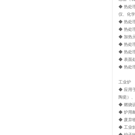
◆ 热处
仪、化
◆ 热
◆ 热处
◆ 加
◆ 热处
◆ 热
◆ 表
◆ 热处
工业炉
◆ 应
陶瓷）
◆ 燃烧
◆ 炉
◆ 废弃
◆ 工业
◆ 炉