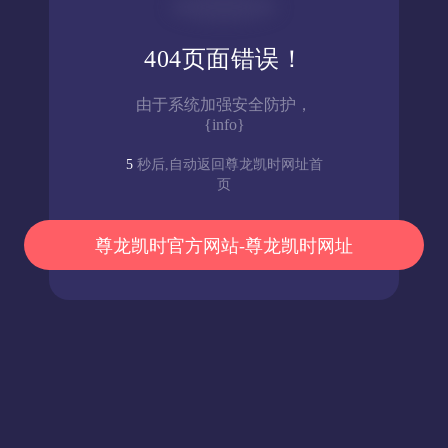
404页面错误！
由于系统加强安全防护，
{info}
5
秒后,自动返回尊龙凯时网址首
页
尊龙凯时官方网站-尊龙凯时网址